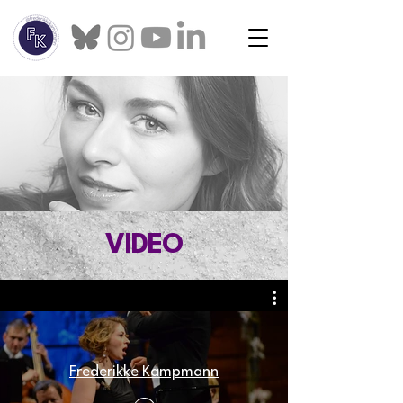
VIDEO
Frederikke Kampmann