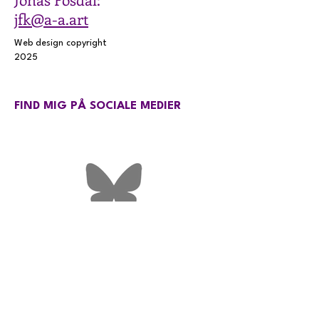
jfk@a-a.art
Web design copyright
2025
FIND MIG PÅ SOCIALE MEDIER